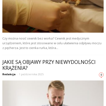
Czy można nosić cewnik bez worka? Cewnik jest medycznym
urządzeniem, które jest stosowane w celu ułatwienia odpływu moczu
z pęcherza. Jest to cienka rurka, która...
JAKIE SĄ OBJAWY PRZY NIEWYDOLNOŚCI
KRĄŻENIA?
Redakcja
-
1 października 2025
0