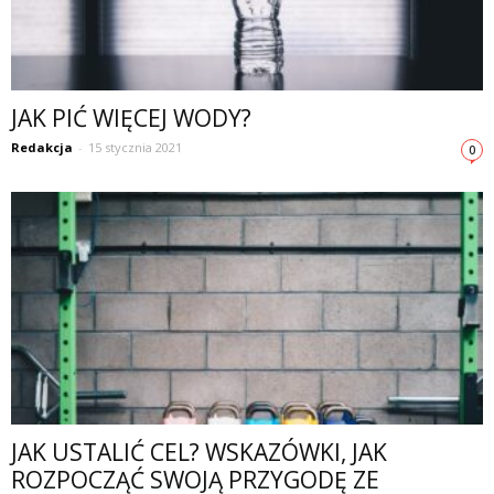
JAK PIĆ WIĘCEJ WODY?
Redakcja
-
15 stycznia 2021
0
JAK USTALIĆ CEL? WSKAZÓWKI, JAK
ROZPOCZĄĆ SWOJĄ PRZYGODĘ ZE