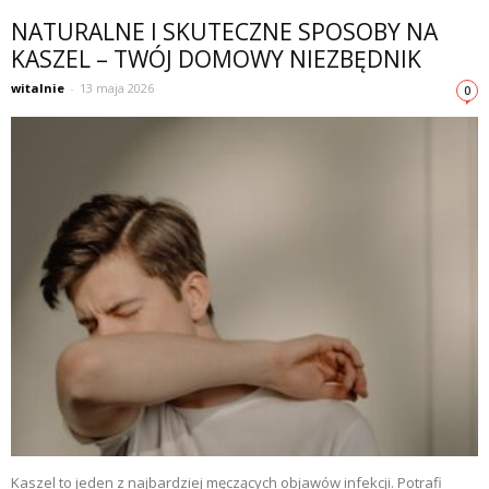
NATURALNE I SKUTECZNE SPOSOBY NA
KASZEL – TWÓJ DOMOWY NIEZBĘDNIK
witalnie
-
13 maja 2026
0
Kaszel to jeden z najbardziej męczących objawów infekcji. Potrafi