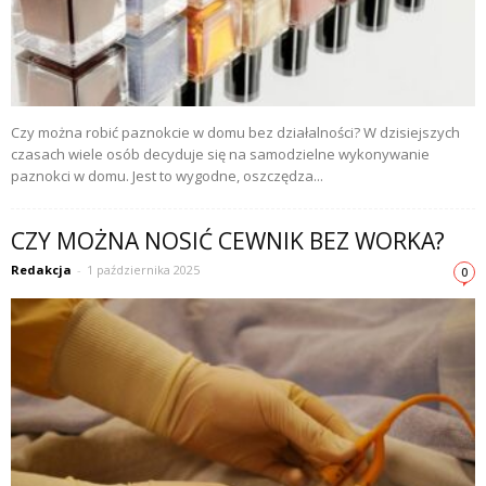
Czy można robić paznokcie w domu bez działalności? W dzisiejszych
czasach wiele osób decyduje się na samodzielne wykonywanie
paznokci w domu. Jest to wygodne, oszczędza...
CZY MOŻNA NOSIĆ CEWNIK BEZ WORKA?
Redakcja
-
1 października 2025
0