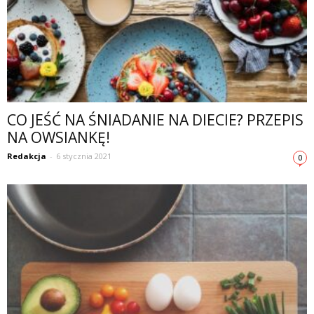
CO JEŚĆ NA ŚNIADANIE NA DIECIE? PRZEPIS
NA OWSIANKĘ!
Redakcja
-
6 stycznia 2021
0