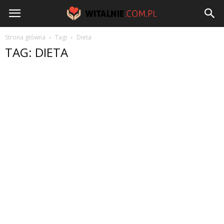
Witalnie.com.pl
Strona główna
Tagi
Dieta
TAG: DIETA