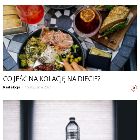
CO JEŚĆ NA KOLACJĘ NA DIECIE?
Redakcja
-
15 stycznia 2021
0