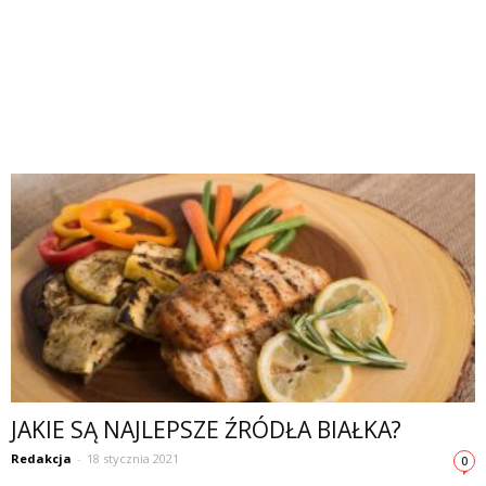
JAKIE SĄ NAJLEPSZE ŹRÓDŁA BIAŁKA?
Redakcja
-
18 stycznia 2021
0