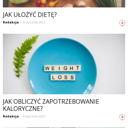
JAK UŁOŻYĆ DIETĘ?
Redakcja
-
4 stycznia 2021
0
JAK OBLICZYĆ ZAPOTRZEBOWANIE
KALORYCZNE?
Redakcja
-
4 stycznia 2021
0