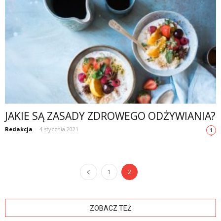
JAKIE SĄ ZASADY ZDROWEGO ODŻYWIANIA?
Redakcja
-
4 stycznia 2021
1
1
2
ZOBACZ TEŻ